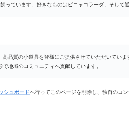
を飼っています。好きなものはピニャコラーダ、そして
以来、高品質の小道具を皆様にご提供させていただいてい
な形で地域のコミュニティへ貢献しています。
ッシュボード
へ行ってこのページを削除し、独自のコン