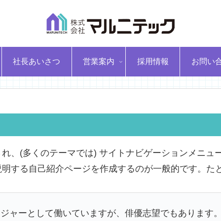
社長あいさつ
営業案内
採用情報
お問い
れ、(多くのテーマでは) サイトナビゲーションメニュ
説明する自己紹介ページを作成するのが一般的です。た
ンジャーとして働いていますが、俳優志望でもあります